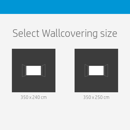
Select Wallcovering size
350 x 240 cm
350 x 250 cm