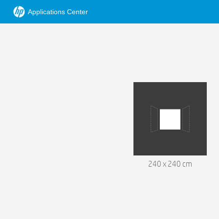
Applications Center
240 x 240 cm